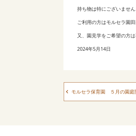
持ち物は特にございません
ご利用の方はモルセラ園田
又、園見学をご希望の方は
2024年5月14日
モルセラ保育園 ５月の園庭