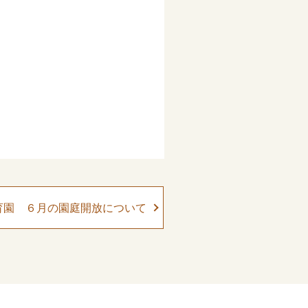
育園 ６月の園庭開放について