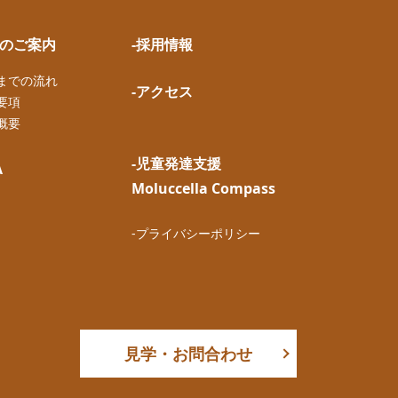
園のご案内
-採用情報
園までの流れ
-アクセス
要項
概要
-児童発達支援
A
Moluccella Compass
-プライバシーポリシー
見学・お問合わせ