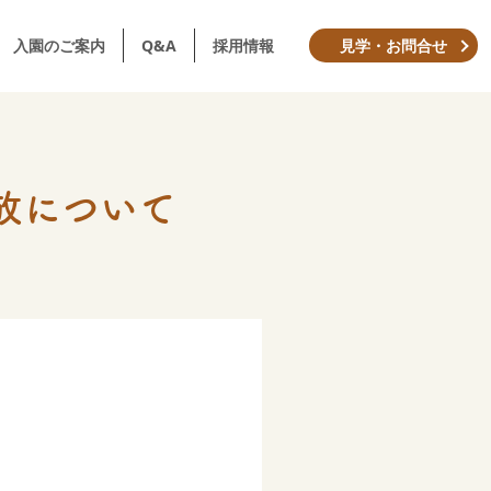
入園のご案内
Q&A
採用情報
見学・お問合せ
放について