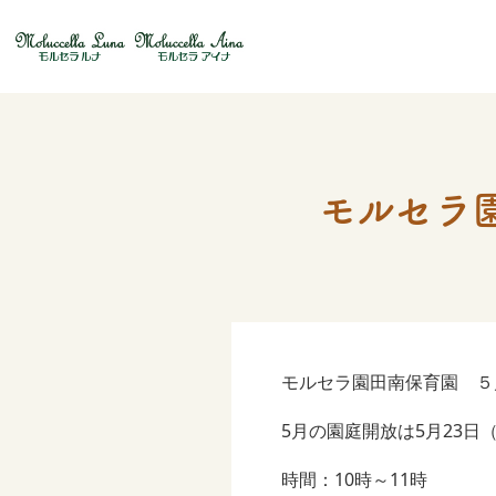
モルセラ
モルセラ園田南保育園 ５
5月の園庭開放は5月23日
時間：10時～11時