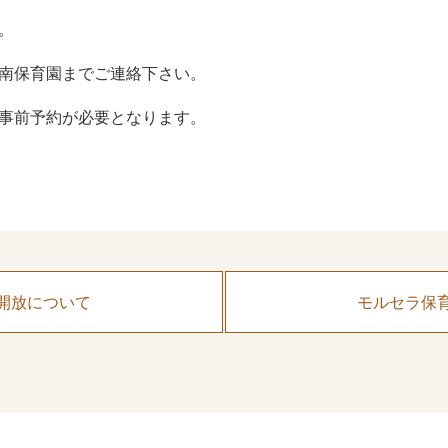
。
南保育園までご連絡下さい。
事前予約が必要となります。
開放について
モルセラ保