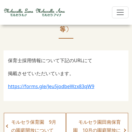
保育士採用情報（保育士の園見学、体験
等）
保育士採用情報について下記のURLにて
掲載させていただいています。
https://forms.gle/Jeu5jodbeWzx83qW9
モルセラ保育園 9月
モルセラ園田南保育
の園庭開放について
園 10月の園庭開放に