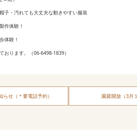
帽子・汚れても大丈夫な動きやすい服装
製作体験！
歩体験！
ります。（06-6498-1839）
知らせ（＊要電話予約）
園庭開放（3月