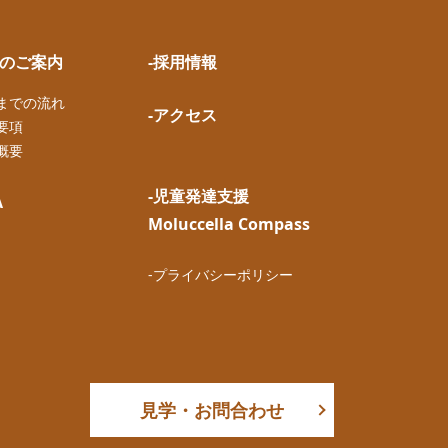
園のご案内
-採用情報
園までの流れ
-アクセス
要項
概要
-児童発達支援
A
Moluccella Compass
-プライバシーポリシー
見学・お問合わせ