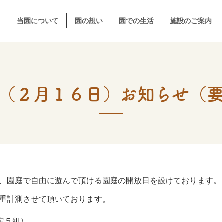
当園について
園の想い
園での生活
施設のご案内
（２月１６日）お知らせ（
、園庭で自由に遊んで頂ける園庭の開放日を設けております。
重計測させて頂いております。
定５組）