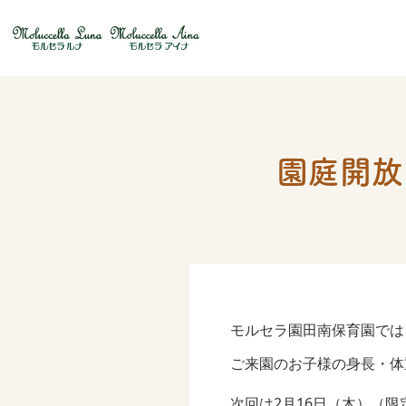
園庭開放
モルセラ園田南保育園では
ご来園のお子様の身長・体
次回は2月16日（木）（限