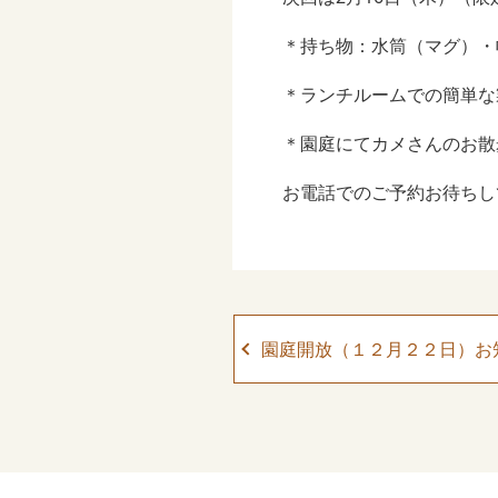
＊持ち物：水筒（マグ）・
＊ランチルームでの簡単な
＊園庭にてカメさんのお散
お電話でのご予約お待ちしてお
園庭開放（１２月２２日）お