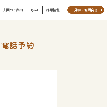
入園のご案内
Q&A
採用情報
見学・お問合せ
要電話予約