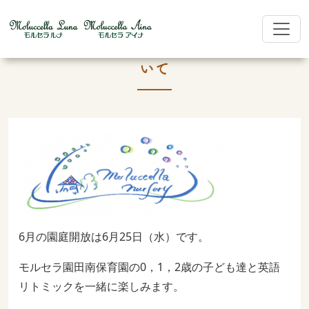
モルセラ園田南保育園 6月園庭開放につ
いて
6月の園庭開放は6月25日（水）です。
モルセラ園田南保育園の0，1，2歳の子ども達と英語
リトミックを一緒に楽しみます。