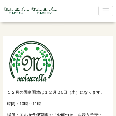
モルセラ保育園 １２月園庭開放について
１２月の園庭開放は１２月２6日（木）になります。
時間：10時～11時
場所：
モルセラ保育園
で
「お餅つき」
を行う予定で