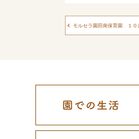
モルセラ園田南保育園 １０