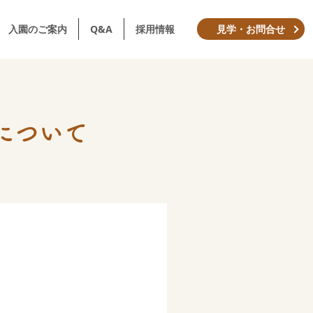
入園のご案内
Q&A
採用情報
見学・お問合せ
について