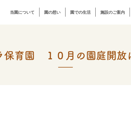
当園について
園の想い
園での生活
施設のご案内
ラ保育園 １０月の園庭開放