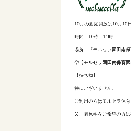
10月の園庭開放は10月1
時間：10時～11時
場所：『モルセラ
園田南保
◎【モルセラ
園田南保育園
【持ち物】
特にございません。
ご利用の方はモルセラ保育
又、園見学をご希望の方は