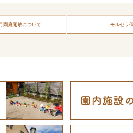
月園庭開放について
モルセラ保