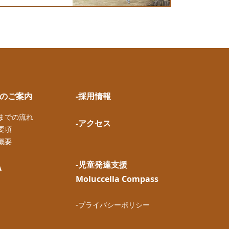
園のご案内
-採用情報
園までの流れ
-アクセス
要項
概要
-児童発達支援
A
Moluccella Compass
-プライバシーポリシー