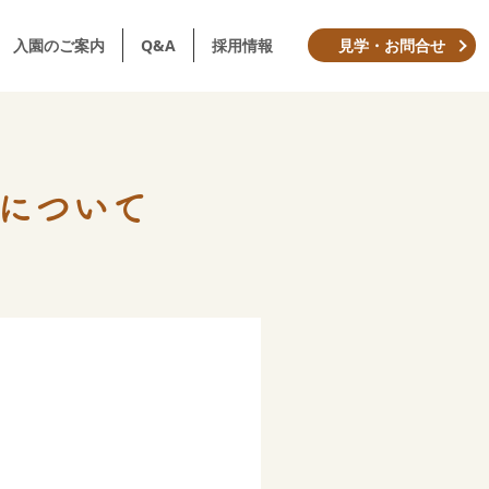
入園のご案内
Q&A
採用情報
見学・お問合せ
について