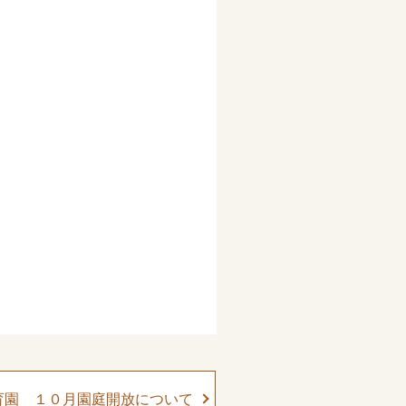
育園 １０月園庭開放について