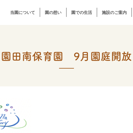
当園について
園の想い
園での生活
施設のご案内
ラ園田南保育園 9月園庭開放